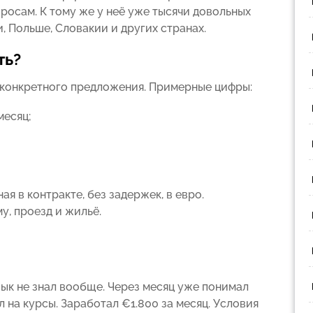
росам. К тому же у неё уже тысячи довольных
, Польше, Словакии и других странах.
ть?
и конкретного предложения. Примерные цифры:
месяц;
я в контракте, без задержек, в евро.
у, проезд и жильё.
зык не знал вообще. Через месяц уже понимал
 на курсы. Заработал €1.800 за месяц. Условия