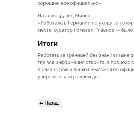
хорошие, всё официально».
Наталья, 35 лет, Минск:
«Работала в Германии по уходу за пожил
месте, куратор помогал. Главное — было
Итоги
Работать за границей без знания языка
р
где вся информация открыта, а процесс
время, нервы и деньги. Выезжая по офи
уверены в завтрашнем дне.
Навигация
Предыдущая
Назад
по
запись
записям