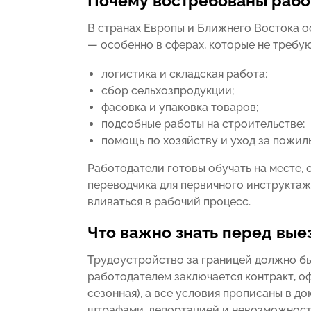
Почему востребованы рабоч
В странах Европы и Ближнего Востока о
— особенно в сферах, которые не требую
логистика и складская работа;
сбор сельхозпродукции;
фасовка и упаковка товаров;
подсобные работы на строительстве;
помощь по хозяйству и уход за пожил
Работодатели готовы обучать на месте,
переводчика для первичного инструктажа
вливаться в рабочий процесс.
Что важно знать перед вые
Трудоустройство за границей должно б
работодателем заключается контракт, оф
сезонная), а все условия прописаны в до
штрафами, депортацией и невозможность