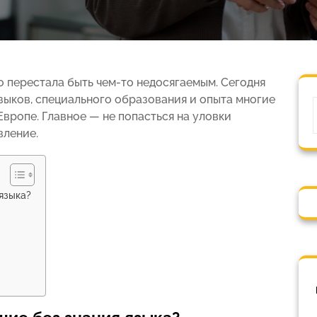
о перестала быть чем-то недосягаемым. Сегодня
зыков, специального образования и опыта многие
Европе. Главное — не попасться на уловки
вление.
языка?