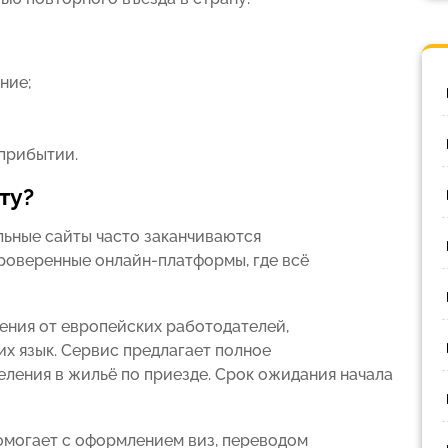
ние;
 прибытии.
ту?
ьные сайты часто заканчиваются
роверенные онлайн-платформы, где всё
ния от европейских работодателей,
х язык. Сервис предлагает полное
еления в жильё по приезде. Срок ожидания начала
омогает с оформлением виз, переводом