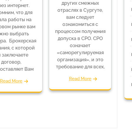
других смежных
рез интернет.
отраслях в Сургуте,
мним, что для
вам следует
ала работы на
ознакомиться с
овом рынке вам
процессом получения
жно выбрать
допуска в СРО. СРО
ра. Брокерская
означает
ания, с которой
«саморегулируемая
 заключаете
организация», и это
договор,
требование для всех,
оставляет Вам
Read More
Read More