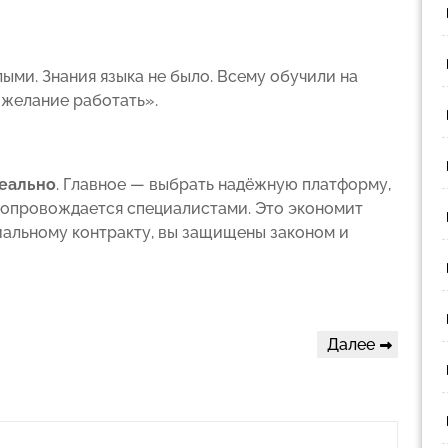
ыми. Знания языка не было. Всему обучили на
 желание работать».
еально
. Главное — выбрать надёжную платформу,
 сопровождается специалистами. Это экономит
циальному контракту, вы защищены законом и
Следующая
Далее
запись