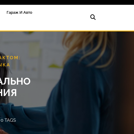
Гараж И Авто
АКТОМ:
ЫКА
ЕАЛЬНО
НИЯ
0 TAGS