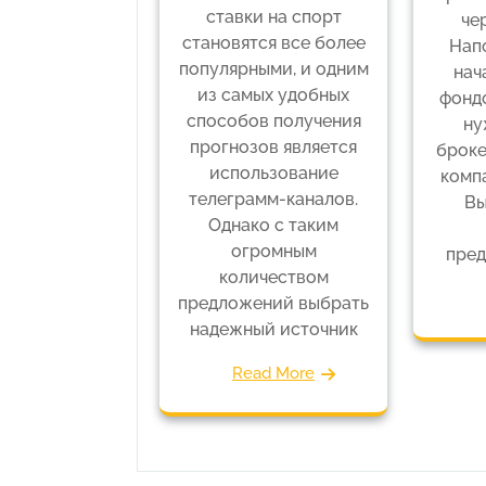
ставки на спорт
че
становятся все более
Напо
популярными, и одним
нач
из самых удобных
фонд
способов получения
ну
прогнозов является
броке
использование
комп
телеграмм-каналов.
Вы
Однако с таким
огромным
пред
количеством
предложений выбрать
надежный источник
Read More