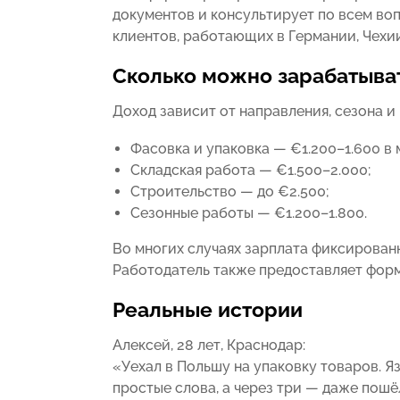
документов и консультирует по всем воп
клиентов, работающих в Германии, Чехии
Сколько можно зарабатыва
Доход зависит от направления, сезона 
Фасовка и упаковка — €1.200–1.600 в 
Складская работа — €1.500–2.000;
Строительство — до €2.500;
Сезонные работы — €1.200–1.800.
Во многих случаях зарплата фиксированна
Работодатель также предоставляет форм
Реальные истории
Алексей, 28 лет, Краснодар:
«Уехал в Польшу на упаковку товаров. Я
простые слова, а через три — даже пошёл