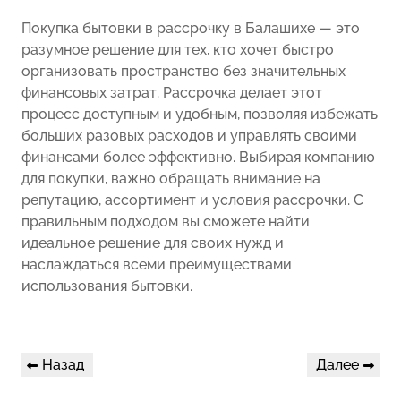
Покупка бытовки в рассрочку в Балашихе — это
разумное решение для тех, кто хочет быстро
организовать пространство без значительных
финансовых затрат. Рассрочка делает этот
процесс доступным и удобным, позволяя избежать
больших разовых расходов и управлять своими
финансами более эффективно. Выбирая компанию
для покупки, важно обращать внимание на
репутацию, ассортимент и условия рассрочки. С
правильным подходом вы сможете найти
идеальное решение для своих нужд и
наслаждаться всеми преимуществами
использования бытовки.
Навигация
Предыдущая
Следующая
Назад
Далее
по
запись
запись