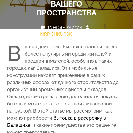
ВАШЕГО
ПРОСТРАНСТВА
15 НОЯБРЯ 2024
KIRPICHKURSK
НЕТ
КОММЕНТАРИЕВ
0 TAGS
В
последние годы бытовки становятся все
более популярными среди жителей и
предпринимателей, особенно в таких
городах, как Балашиха. Эти мобильные
конструкции находят применение в самых
различных сферах: от дачного строительства до
организации временных офисов и складов.
Однако, несмотря на свою доступность, покупка
бытовки может стать серьезной финансовой
нагрузкой. В этой статье мы рассмотрим, как
можно приобрести
бытовка в рассрочку в
Балашихе
, и какие преимущества это решение
может предоставить.