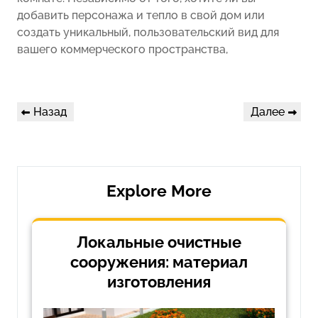
добавить персонажа и тепло в свой дом или
создать уникальный, пользовательский вид для
вашего коммерческого пространства,
Навигация
Предыдущая
Следующая
Назад
Далее
по
запись
запись
записям
Explore More
Локальные очистные
сооружения: материал
изготовления