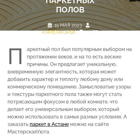
ПАРКЕТНЫХ
ПОЛОВ
15 МАЯ 2023
KIRPICHKURSK
НЕТ
КОММЕНТАРИЕВ
0 TAGS
П
аркетный пол был популярным выбором на
протяжении веков, и на то есть веские
причины. Он предлагает уникальную,
вневременную элегантность, которая может
добавить характер и теплоту любому дому или
коммерческому помещению. Замысловатые узоры
и текстуры паркетного пола также могут стать
потрясающим фокусом в любой комнате, что
делает его универсальным выбором, который
можно использовать в самых разных условиях. А
заказать
паркет в Астане
можно на сайте
МастерскаяУюта.