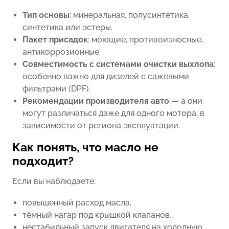
Тип основы
: минеральная, полусинтетика,
синтетика или эстеры.
Пакет присадок
: моющие, противоизносные,
антикоррозионные.
Совместимость с системами очистки выхлопа
:
особенно важно для дизелей с сажевыми
фильтрами (DPF).
Рекомендации производителя авто
— а они
могут различаться даже для одного мотора, в
зависимости от региона эксплуатации.
Как понять, что масло не
подходит?
Если вы наблюдаете:
повышенный расход масла,
тёмный нагар под крышкой клапанов,
нестабильный запуск двигателя на холодную,