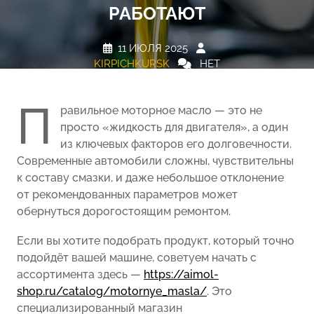
РАБОТАЮТ
11 ИЮЛЯ 2025
KIRPICHKURSK
НЕТ
КОММЕНТАРИЕВ
0 TAGS
П
равильное моторное масло — это не
просто «жидкость для двигателя», а один
из ключевых факторов его долговечности.
Современные автомобили сложны, чувствительны
к составу смазки, и даже небольшое отклонение
от рекомендованных параметров может
обернуться дорогостоящим ремонтом.
Если вы хотите подобрать продукт, который точно
подойдёт вашей машине, советуем начать с
ассортимента здесь —
https://aimol-
shop.ru/catalog/motornye_masla/
. Это
специализированный магазин