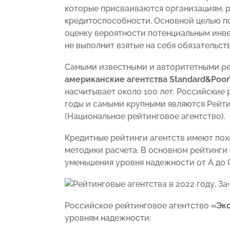
которые присваиваются организациям, р
кредитоспособности. Основной целью п
оценку вероятности потенциальным инв
не выполнит взятые на себя обязательств
Самыми известными и авторитетными ре
американские агентства Standard&Poor’s,
насчитывает около 100 лет. Российские 
годы и самыми крупными являются Рейти
(Национальное рейтинговое агентство).
Кредитные рейтинги агентств имеют пох
методики расчета. В основном рейтинги
уменьшения уровня надежности от A до С 
Российское рейтинговое агентство
«Экс
уровням надежности: