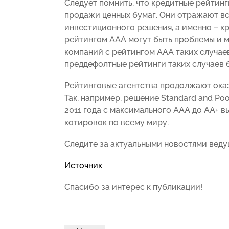
Следует помнить, что кредитные рейтинг
продажи ценных бумаг. Они отражают вс
инвестиционного решения, а именно – к
рейтингом ААA могут быть проблемы и м
компаний с рейтингом ААA таких случае
преддефолтные рейтинги таких случаев б
Рейтинговые агентства продолжают оказ
Так, например, решение Standard and Po
2011 года с максимального ААА до АА+ 
котировок по всему миру.
Следите за актуальными новостями веду
Источник
Спасибо за интерес к публикации!
Навигация