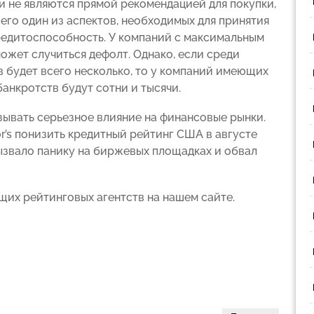
и не являются прямой рекомендацией для покупки,
его один из аспектов, необходимых для принятия
редитоспособность. У компаний с максимальным
ожет случиться дефолт. Однако, если среди
в будет всего несколько, то у компаний имеющих
анкротств будут сотни и тысячи.
ывать серьезное влияние на финансовые рынки.
or’s понизить кредитный рейтинг США в августе
вызвало панику на биржевых площадках и обвал
щих рейтинговых агентств на нашем сайте.