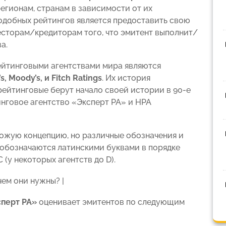
егионам, странам в зависимости от их
одобных рейтингов является предоставить свою
есторам/кредиторам того, что эмитент выполнит/
а.
йтинговыми агентствами мира являются
 Moody’s, и Fitch Ratings
. Их история
рейтинговые берут начало своей истории в 90-е
нговое агентство «Эксперт РА» и НРА
ожую концепцию, но различные обозначения и
 обозначаются латинскими буквами в порядке
(у некоторых агентств до D).
перт РА»
оценивает эмитентов по следующим