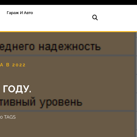
Гараж И Авто
А В 2022
 ГОДУ.
0 TAGS