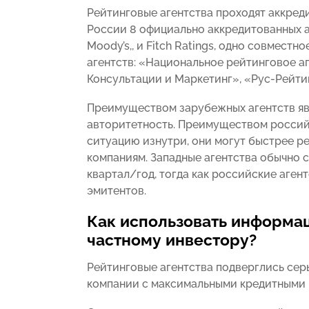
Рейтинговые агентства проходят аккред
России 8 официально аккредитованных аге
Moody’s,, и Fitch Ratings, одно совмес
агентств: «Национальное рейтинговое аг
Консультации и Маркетинг», «Рус-Рейти
Преимуществом зарубежных агентств явл
авторитетность. Преимуществом российс
ситуацию изнутри, они могут быстрее р
компаниям. Западные агентства обычно 
квартал/год, тогда как российские аген
эмитентов.
Как использовать информа
частному инвестору?
Рейтинговые агентства подверглись серь
компании с максимальными кредитными 