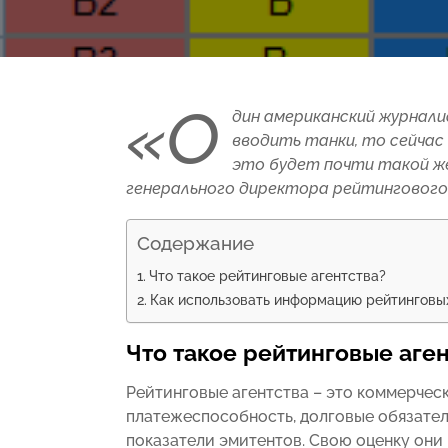
«О
дин американский журнали
вводить танки, то сейчас
это будет почти такой же
генерального директора рейтингового
Содержание
Что такое рейтинговые агентства?
Как использовать информацию рейтинговых
Что такое рейтинговые аген
Рейтинговые агентства – это коммерчес
платежеспособность, долговые обязател
показатели эмитентов. Свою оценку они