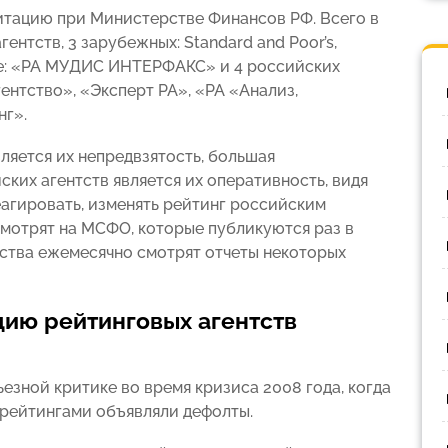
итацию при Министерстве Финансов РФ. Всего в
нтств, 3 зарубежных: Standard and Poor’s,
тное: «РА МУДИС ИНТЕРФАКС» и 4 российских
ентство», «Эксперт РА», «РА «Анализ,
нг».
яется их непредвзятость, большая
ких агентств является их оперативность, видя
еагировать, изменять рейтинг российским
смотрят на МСФО, которые публикуются раз в
тства ежемесячно смотрят отчеты некоторых
цию рейтинговых агентств
езной критике во время кризиса 2008 года, когда
рейтингами объявляли дефолты.