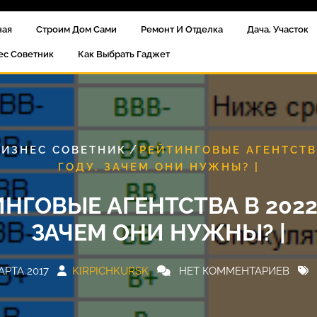
ная
Строим Дом Сами
Ремонт И Отделка
Дача, Участок
ес Советник
Как Выбрать Гаджет
/
БИЗНЕС СОВЕТНИК
РЕЙТИНГОВЫЕ АГЕНТСТВ
ГОДУ. ЗАЧЕМ ОНИ НУЖНЫ? |
НГОВЫЕ АГЕНТСТВА В 2022
ЗАЧЕМ ОНИ НУЖНЫ? |
АРТА 2017
KIRPICHKURSK
НЕТ КОММЕНТАРИЕВ