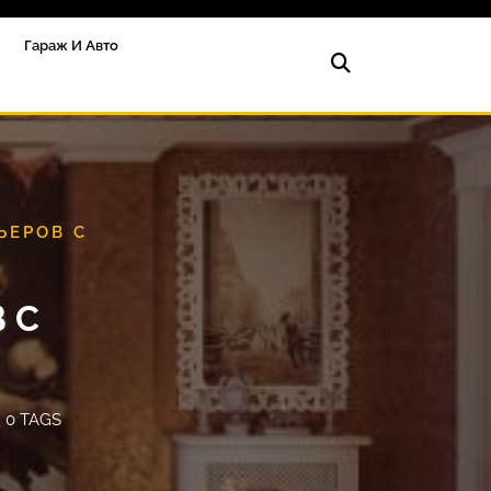
Гараж И Авто
ЬЕРОВ С
 С
0 TAGS