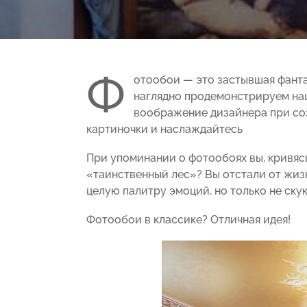
Ф
отообои — это застывшая фанта
наглядно продемонстрируем наш
воображение дизайнера при соз
картиночки и наслаждайтесь
При упоминании о фотообоях вы, кривяс
«таинственный лес»? Вы отстали от жи
целую палитру эмоций, но только не скук
Фотообои в классике? Отличная идея!