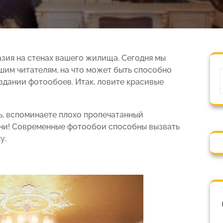
зия на стенах вашего жилища. Сегодня мы
им читателям, на что может быть способно
дании фотообоев. Итак, ловите красивые
ь, вспоминаете плохо пропечатанный
зни! Современные фотообои способны вызвать
у.