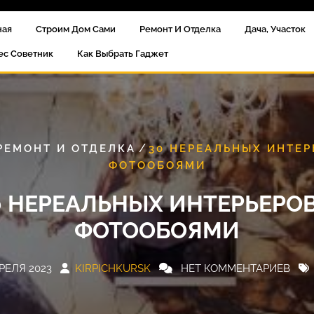
ная
Строим Дом Сами
Ремонт И Отделка
Дача, Участок
ес Советник
Как Выбрать Гаджет
/
РЕМОНТ И ОТДЕЛКА
30 НЕРЕАЛЬНЫХ ИНТЕР
ФОТООБОЯМИ
0 НЕРЕАЛЬНЫХ ИНТЕРЬЕРОВ
ФОТООБОЯМИ
РЕЛЯ 2023
KIRPICHKURSK
НЕТ КОММЕНТАРИЕВ