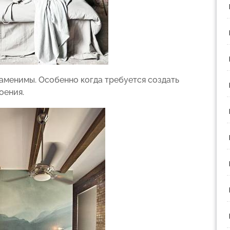
заменимы. Особенно когда требуется создать
оения.