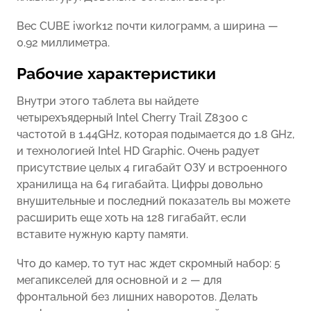
Вес CUBE iwork12 почти килограмм, а ширина —
0.92 миллиметра.
Рабочие характеристики
Внутри этого таблета вы найдете
четырехъядерный Intel Cherry Trail Z8300 c
частотой в 1.44GHz, которая подымается до 1.8 GHz,
и технологией Intel HD Graphic. Очень радует
присутствие целых 4 гигабайт ОЗУ и встроенного
хранилища на 64 гигабайта. Цифры довольно
внушительные и последний показатель вы можете
расширить еще хоть на 128 гигабайт, если
вставите нужную карту памяти.
Что до камер, то тут нас ждет скромный набор: 5
мегапикселей для основной и 2 — для
фронтальной без лишних наворотов. Делать