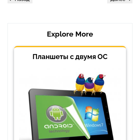
по
запись
запись
записям
Explore More
Планшеты с двумя ОС