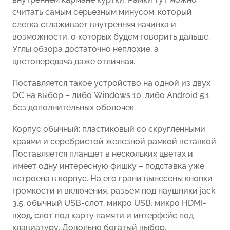
считать самым серьезным минусом, который
слегка сглаживает внутренняя начинка и
возможности, о которых будем говорить дальше.
Углы обзора достаточно неплохие, а
цветопередача даже отличная.
Поставляется такое устройство на одной из двух
ОС на выбор – либо Windows 10, либо Android 5.1
без дополнительных оболочек.
Корпус обычный: пластиковый со скругленными
краями и серебристой железной рамкой вставкой.
Поставляется планшет в нескольких цветах и
имеет одну интересную фишку – подставка уже
встроена в корпус. На его грани вынесены кнопки
громкости и включения, разъем под наушники jack
3.5, обычный USB-слот, микро USB, микро HDMI-
вход, слот под карту памяти и интерфейс под
клавиатуру. Довольно богатый выбор.