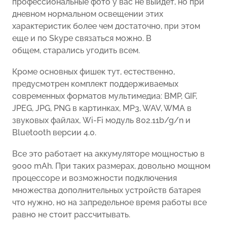
професcиональные фото у вас не выйдет, но при
дневном нормальном освещении этих
характеристик более чем достаточно, при этом
еще и по Skype связаться можно. В
общем, старались угодить всем.
Кроме основных фишек тут, естественно,
предусмотрен комплект поддерживаемых
современных форматов мультимедиа: BMP, GIF,
JPEG, JPG, PNG в картинках, MP3, WAV, WMA в
звуковых файлах, Wi-Fi модуль 802.11b/g/n и
Bluetooth версии 4.0.
Все это работает на аккумуляторе мощностью в
9000 mAh. При таких размерах, довольно мощном
процессоре и возможности подключения
множества дополнительных устройств батарея
что нужно, но на запредельное время работы все
равно не стоит рассчитывать.