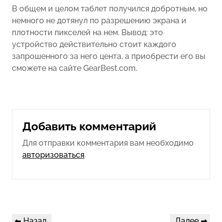
В общем и целом таблет получился добротным, но
немного не дотянул по разрешению экрана и
плотности пикселей на нем. Вывод: это
устройство действительно стоит каждого
запрошенного за него цента, а приобрести его вы
сможете на сайте GearBest.com.
Добавить комментарий
Для отправки комментария вам необходимо
авторизоваться
.
Навигация
Предыдущая
Следующая
Назад
Далее