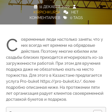
11 ДЕКАБРЯ 2022
KIRPICHKURSK
НЕТ
КОММЕНТАРИЕВ
0 TAGS
С
овременные люди настолько заняты, что у
них всегда нет времени на обрядовые
действия. Поэтому многие юбилеи или
свадьбы близких приходится игнорировать из-за
загруженности работой. При этом для вручения
подарка даже не обязательно ехать на место
торжества. Для этого в Казахстане предлагается
услуга Pro-buket https://pro-buket.kz/, более
подробно описанная ниже. На протяжении пяти
лет организация радует клиентов своевременной
доставкой букетов и подарков.