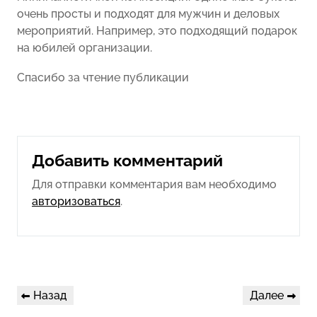
очень просты и подходят для мужчин и деловых
мероприятий. Например, это подходящий подарок
на юбилей организации.
Спасибо за чтение публикации
Добавить комментарий
Для отправки комментария вам необходимо
авторизоваться
.
Навигация
Предыдущая
Следующая
Назад
Далее
по
запись
запись