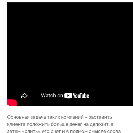
Основная задача таких компаний – заставить
клиента положить больше денег на депозит, а
затем «слить» его счет и в прямом смысле слова