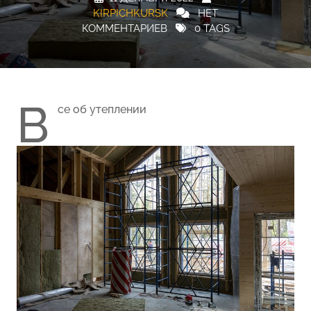
KIRPICHKURSK
НЕТ
КОММЕНТАРИЕВ
0 TAGS
В
се об утеплении