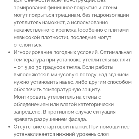
долговечности всей конструкции. Без
армирования финишное покрытие и стены
могут покрыться трещинам, без гидроизоляции
утеплитель намокнет, а использование
некачественного крепежа (особенно с плитами
невысокой плотности), последние могут
отслоиться.
Игнорирование погодных условий. Оптимальная
температура при установке утеплительных плит
– от 5 до 30 градусов тепла. Если работы
выполняются в минусовую погоду, над зданием
нужно установить навес, либо другим способом
обеспечить температурную защиту.
Монтировать утеплитель на стены с
обледенением или влагой категорически
запрещено. В противном случае ситуация
чревата разрушением фасада.
Отсутствие стартовой планки. При помощи нее
устанавливается нижний уровень слоя