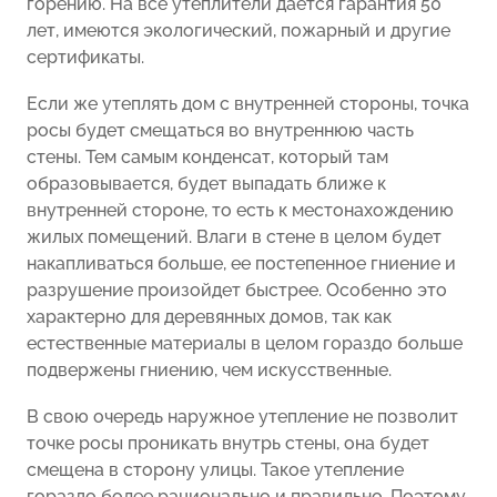
горению. На все утеплители дается гарантия 50
лет, имеются экологический, пожарный и другие
сертификаты.
Если же утеплять дом с внутренней стороны, точка
росы будет смещаться во внутреннюю часть
стены. Тем самым конденсат, который там
образовывается, будет выпадать ближе к
внутренней стороне, то есть к местонахождению
жилых помещений. Влаги в стене в целом будет
накапливаться больше, ее постепенное гниение и
разрушение произойдет быстрее. Особенно это
характерно для деревянных домов, так как
естественные материалы в целом гораздо больше
подвержены гниению, чем искусственные.
В свою очередь наружное утепление не позволит
точке росы проникать внутрь стены, она будет
смещена в сторону улицы. Такое утепление
гораздо более рационально и правильно. Поэтому