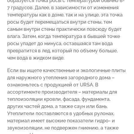
образуется точка росы с температурой обычно 6-
7 градусов. Далее, в зависимости от изменения
температуры как в доме, так и на улице, эта точка
росы будет перемещаться внутри стены, тем
самым внутри стены практически повсюду будет
влага. Затем, когда температура в бывшей точке
росы упадет до минуса, оставшаяся там вода
превратится в лед, который по объему больше,
чем вода в жидком виде.
Если вы ищете качественные и экологичные плиты
для наружного утепления загородного дома –
ознакомьтесь с продукцией от URSA. В
ассортименте производителя – материалы для
теплоизоляции кровли, фасада, фундамента,
других частей дома, а также саун или бань.
Утеплители поставляются в удобных рулонах,
материал имеет высокие показатели гидро- и
звукоизоляции, не подвержен гниению, а также