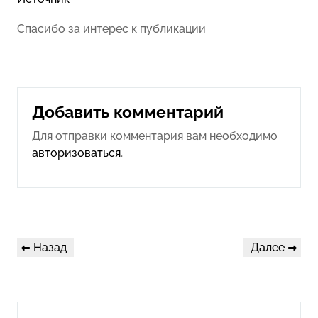
Спасибо за интерес к публикации
Добавить комментарий
Для отправки комментария вам необходимо
авторизоваться
.
Навигация
Предыдущая
Следующая
Назад
Далее
по
запись
запись
записям