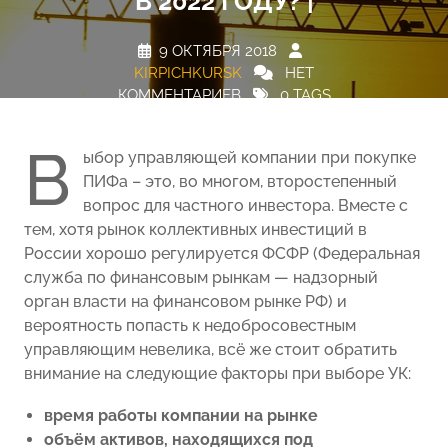
В 2022 ГОДУ? |
9 ОКТЯБРЯ 2018
KIRPICHKURSK
НЕТ
КОММЕНТАРИЕВ
0 TAGS
В
ыбор управляющей компании при покупке
ПИФа – это, во многом, второстепенный
вопрос для частного инвестора. Вместе с
тем, хотя рынок коллективных инвестиций в
России хорошо регулируется ФСФР (Федеральная
служба по финансовым рынкам — надзорный
орган власти на финансовом рынке РФ) и
вероятность попасть к недобросовестным
управляющим невелика, всё же стоит обратить
внимание на следующие факторы при выборе УК:
время работы компании на рынке
объём активов, находящихся под