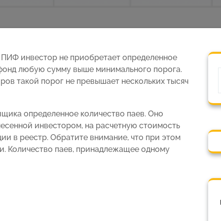
 в ПИФ инвестор не приобретает определенное
в фонд любую сумму выше минимального порога.
оров такой порог не превышает нескольких тысяч
айщика определенное количество паев. Оно
несенной инвестором, на расчетную стоимость
ии в реестр. Обратите внимание, что при этом
и. Количество паев, принадлежащее одному