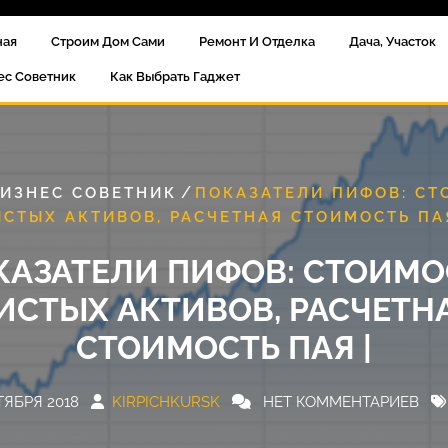
ная
Строим Дом Сами
Ремонт И Отделка
Дача, Участок
ес Советник
Как Выбрать Гаджет
/
ИЗНЕС СОВЕТНИК
ПОКАЗАТЕЛИ ПИФОВ: СТ
ИСТЫХ АКТИВОВ, РАСЧЕТНАЯ СТОИМОСТЬ ПАЯ
КАЗАТЕЛИ ПИФОВ: СТОИМО
ИСТЫХ АКТИВОВ, РАСЧЕТН
СТОИМОСТЬ ПАЯ |
ТЯБРЯ 2018
KIRPICHKURSK
НЕТ КОММЕНТАРИЕВ