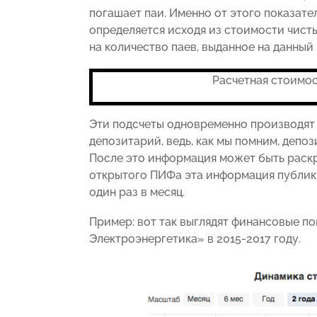
погашает паи. Именно от этого показате
определяется исходя из стоимости чисты
на количество паев, выданное на данный
Расчетная стоимос
Эти подсчеты одновременно производят
депозитарий, ведь, как мы помним, деп
После это информация может быть раск
открытого ПИФа эта информация публику
один раз в месяц.
Пример: вот так выглядят финансовые п
Электроэнергетика» в 2015-2017 году.