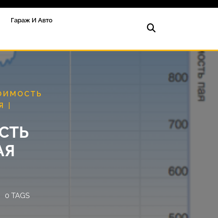
Гараж И Авто
ОИМОСТЬ
 |
СТЬ
АЯ
0 TAGS