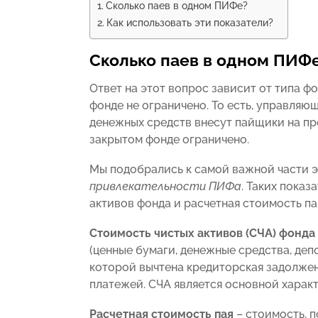
Сколько паев в одном ПИФе?
Как использовать эти показатели?
Сколько паев в одном ПИФ
Ответ на этот вопрос зависит от типа ф
фонде не ограничено. То есть, управляю
денежных средств внесут пайщики на пр
закрытом фонде ограничено.
Мы подобрались к самой важной части э
привлекательности ПИФа
. Таких показ
активов фонда и расчетная стоимость па
Стоимость чистых активов (СЧА) фонда
(ценные бумаги, денежные средства, депо
которой вычтена кредиторская задолжен
платежей. СЧА является основной харак
Расчетная стоимость пая
– стоимость, 