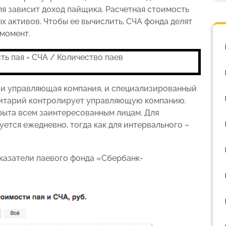
ля зависит доход пайщика. Расчетная стоимость
х активов. Чтобы ее вычислить, СЧА фонда делят
 момент.
ть пая = СЧА / Количество паев
 и управляющая компания, и специализированный
озитарий контролирует управляющую компанию.
рыта всем заинтересованным лицам. Для
ется ежедневно, тогда как для интервального –
оказатели паевого фонда «Сбербанк-