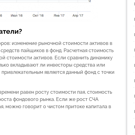
атели?
оров: изменение рыночной стоимости активов в
 средств пайщиков в фонд. Расчетная стоимость
ной стоимости активов. Если сравнить динамику
олько вкладывают ли инвесторы средства или
ко привлекательным является данный фонд с точки
времени равен росту стоимости пая, стоимость
роста фондового рынка. Если же рост СЧА
я, можно говорит о чистом притоке капитала в