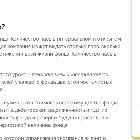
е?
онда. Количество паев в интервальном и открытом
щая компания может выдать столько паев, сколько
отяжении всей жизни фонда. Количество паев в
того урока –
показателям инвестиционной
ателей у каждого фонда два: стоимость чистых
я.
– суммарная стоимость всего имущества фонда
зиты, дебиторская задолженность и т.д.), из
ность фонда и резервы будущих расходов и
теристикой величины фонда.
по которой управляющая компания выдает и