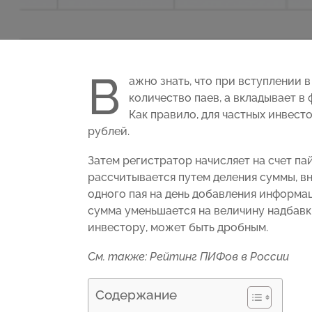
В
ажно знать, что при вступлении
количество паев, а вкладывает 
Как правило, для частных инвест
рублей.
Затем регистратор начисляет на счет п
рассчитывается путем деления суммы, в
одного пая на день добавления информац
сумма уменьшается на величину надбавк
инвестору, может быть дробным.
См. также: Рейтинг ПИФов в России
Содержание