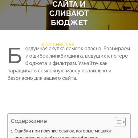
САЙТА И
СЛИВАЮТ
БЮДЖЕТ
8 МАРТА 2026
KIRPICHKURSK
НЕТ
Б
ездумная скупка ссылок опасна. Разбираем
КОММЕНТАРИЕВ
0 TAGS
7 ошибок линкбилдинга, ведущих к потере
бюджета и фильтрам. Узнайте, как
наращивать ссылочную массу правильно и
безопасно для вашего сайта.
Содержание
Ошибки при покупке ссылок, которые мешают
продвижению сайта и сливают бюджет