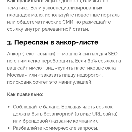
Как правильно:
Ищите доноров, близких по
тематике. Если узкоспециализированных
площадок мало, используйте новостные порталы
или общетематические СМИ, но размещайте
ссылку внутри релевантной статьи.
3. Переспам в анкор-листе
Анкор (текст ссылки) — мощный сигнал для SEO,
но с ним легко переборщить. Если 80% ссылок на
ваш сайт имеют вид «купить пластиковые окна
Москва» или «заказать пиццу недорого»,
поисковик сочтет это манипуляцией.
Как правильно:
Соблюдайте баланс. Большая часть ссылок
должна быть безанкорной (в виде URL сайта)
или брендовой (название компании).
Разбавляйте коммерческие запросы.