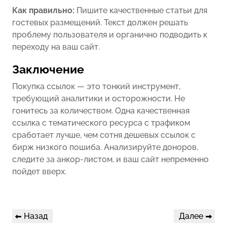
Как правильно:
Пишите качественные статьи для
гостевых размещений. Текст должен решать
проблему пользователя и органично подводить к
переходу на ваш сайт.
Заключение
Покупка ссылок — это тонкий инструмент,
требующий аналитики и осторожности. Не
гонитесь за количеством. Одна качественная
ссылка с тематического ресурса с трафиком
сработает лучше, чем сотня дешевых ссылок с
бирж низкого пошиба. Анализируйте доноров,
следите за анкор-листом, и ваш сайт непременно
пойдет вверх.
Навигация
Предыдущая
Следующая
Назад
Далее
по