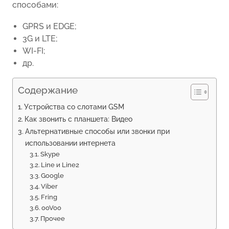
способами:
GPRS и EDGE;
3G и LTE;
WI-FI;
др.
Содержание
Устройства со слотами GSM
Как звонить с планшета: Видео
Альтернативные способы или звонки при
использовании интернета
Skype
Line и Line2
Google
Viber
Fring
ooVoo
Прочее