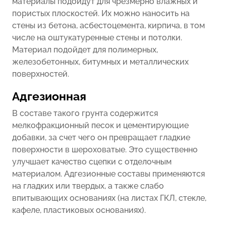
материалы подойдут для чрезмерно влажных и
пористых плоскостей. Их можно наносить на
стены из бетона, асбестоцемента, кирпича, в том
числе на оштукатуренные стены и потолки.
Материал подойдет для полимерных,
железобетонных, битумных и металлических
поверхностей.
Адгезионная
В составе такого грунта содержится
мелкофракционный песок и цементирующие
добавки, за счет чего он превращает гладкие
поверхности в шероховатые. Это существенно
улучшает качество сцепки с отделочным
материалом. Адгезионные составы применяются
на гладких или твердых, а также слабо
впитывающих основаниях (на листах ГКЛ, стекле,
кафеле, пластиковых основаниях).