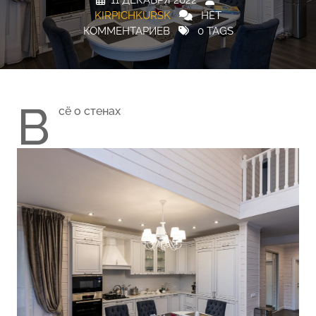
11 ДЕКАБРЯ 2022
KIRPICHKURSK
НЕТ
КОММЕНТАРИЕВ
0 TAGS
В
сё о стенах