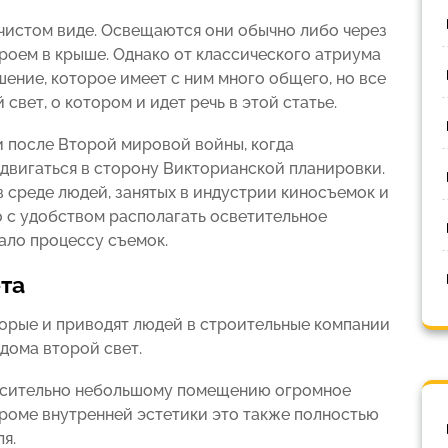
чистом виде. Освещаются они обычно либо через
роем в крыше. Однако от классического атриума
ение, которое имеет с ним много общего, но все
вет, о котором и идет речь в этой статье.
 после Второй мировой войны, когда
 двигаться в сторону Викторианской планировки.
 среде людей, занятых в индустрии киносъемок и
о с удобством располагать осветительное
ало процессу съемок.
та
орые и приводят людей в строительные компании
дома второй свет.
носительно небольшому помещению огромное
Кроме внутренней эстетики это также полностью
я.