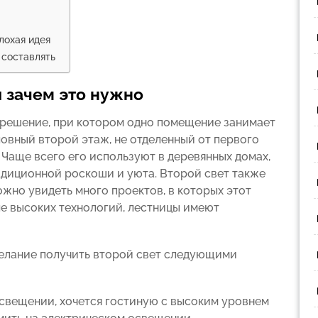
лохая идея
 составлять
и зачем это нужно
 решение, при котором одно помещение занимает
ловный второй этаж, не отделенный от первого
аще всего его используют в деревянных домах,
диционной роскоши и уюта. Второй свет также
ожно увидеть много проектов, в которых этот
е высоких технологий, лестницы имеют
желание получить второй свет следующими
свещении, хочется гостиную с высоким уровнем