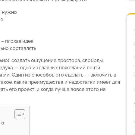
о нужно
ия
 – плохая идея
льно составлять
ьно), создать ощущение простора, свободы,
оздуха — одно из главных пожеланий почти
нии. Один из способов это сделать — включить в
 такое, какие преимущества и недостатки имеет для
ять его проект, и когда лучше вовсе этого не
но