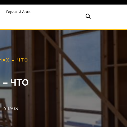
Гараж И Авто
МАХ – ЧТО
 – ЧТО
0 TAGS