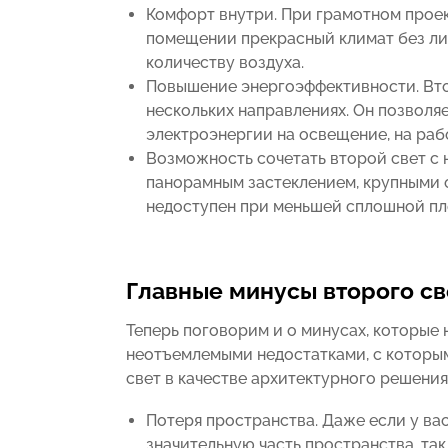
Комфорт внутри. При грамотном проек
помещении прекрасный климат без л
количеству воздуха.
Повышение энергоэффективности. Вто
нескольких направлениях. Он позволя
электроэнергии на освещение, на раб
Возможность сочетать второй свет с
панорамным застеклением, крупными 
недоступен при меньшей сплошной пл
Главные минусы второго св
Теперь поговорим и о минусах, которые 
неотъемлемыми недостатками, с которым
свет в качестве архитектурного решения
Потеря пространства. Даже если у вас
значительную часть пространства, так