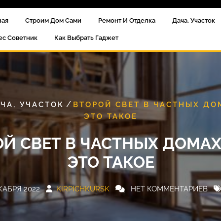
ная
Строим Дом Сами
Ремонт И Отделка
Дача, Участок
ес Советник
Как Выбрать Гаджет
/
ЧА, УЧАСТОК
ВТОРОЙ СВЕТ В ЧАСТНЫХ ДО
ЭТО ТАКОЕ
Й СВЕТ В ЧАСТНЫХ ДОМАХ
ЭТО ТАКОЕ
КАБРЯ 2022
KIRPICHKURSK
НЕТ КОММЕНТАРИЕВ