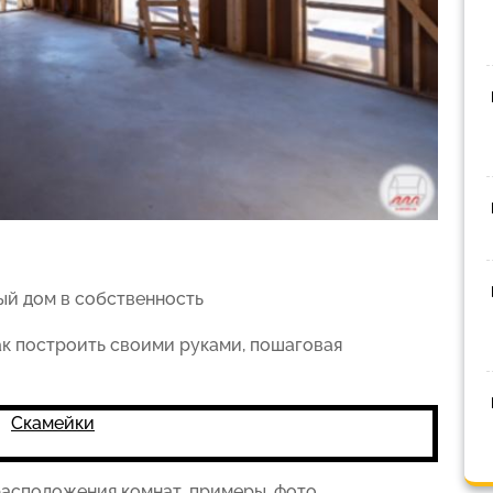
ый дом в собственность
как построить своими руками, пошаговая
Скамейки
расположения комнат, примеры, фото