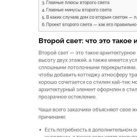
Главные плюсы второго света
Главные минусы второго света
В каких случаях дом со вторым светом — п
Проект второго света — как его правильно
Второй свет: что это такое 
Второй свет — это такое архитектурное
высоту двух этажей, а также имеется ус
сплошными потолочными перекрытиями. Ч
чтобы добавить коттеджу атмосферу тра
хорошо сочетается со стилем хай-тек: м
архитектурный элемент оформлен в стил
прозрачное остекление.
Чаще всего заказчики объясняют свое 
причинами:
Есть потребность в дополнительном о