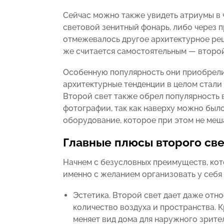
Сейчас можно также увидеть атриумы в 
световой зенитный фонарь, либо через п
отмежевалось другое архитектурное реш
же считается самостоятельным — второй с
Особенную популярность они приобрели
архитектурные тенденции в целом стали
Второй свет также обрел популярность в
фотографии, так как наверху можно был
оборудование, которое при этом не меш
Главные плюсы второго све
Начнем с безусловных преимуществ, кот
именно с желанием организовать у себя 
Эстетика. Второй свет дает даже от
количество воздуха и пространства. 
меняет вид дома для наружного зрител