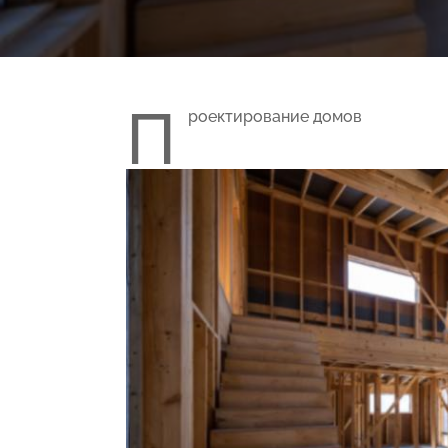
П
роектирование домов