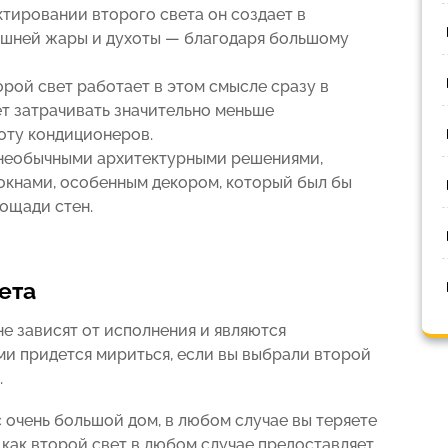
тировании второго света он создает в
ишней жары и духоты — благодаря большому
рой свет работает в этом смысле сразу в
ет затрачивать значительно меньше
оту кондиционеров.
 необычными архитектурными решениями,
окнами, особенным декором, который был бы
ощади стен.
ета
не зависят от исполнения и являются
и придется мириться, если вы выбрали второй
.
 очень большой дом, в любом случае вы теряете
 как второй свет в любом случае предоставляет