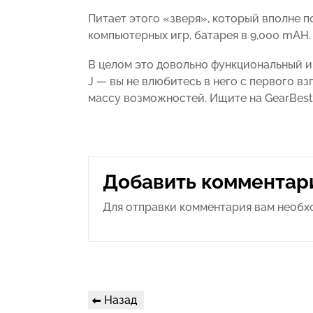
Питает этого «зверя», который вполне п
компьютерных игр, батарея в 9,000 mAH.
В целом это довольно функциональный и
J — вы не влюбитесь в него с первого вз
массу возможностей. Ищите на GearBest
Добавить комментар
Для отправки комментария вам необ
Навигация
Предыдущая
Назад