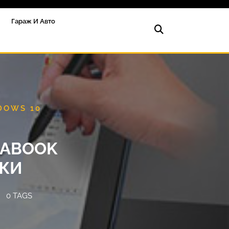
Гараж И Авто
DOWS 10
RABOOK
УЖИ
0 TAGS