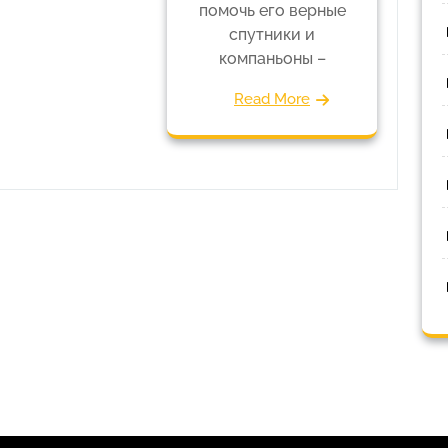
помочь его верные
спутники и
компаньоны –
Read More