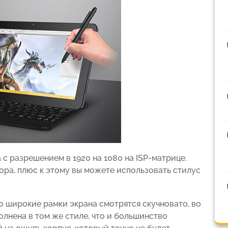
 с разрешением в 1920 на 1080 на ISP-матрице.
зора, плюс к этому вы можете использовать стилус
о широкие рамки экрана смотрятся скучновато, во
олнена в том же стиле, что и большинство