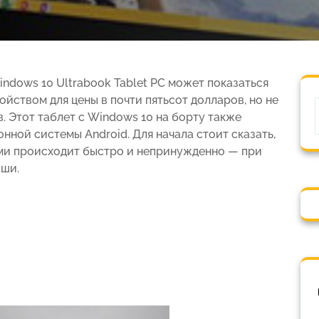
Windows 10 Ultrabook Tablet PC может показаться
йством для цены в почти пятьсот долларов, но не
. Этот таблет с Windows 10 на борту также
нной системы Android. Для начала стоит сказать,
ми происходит быстро и непринужденно — при
иши.